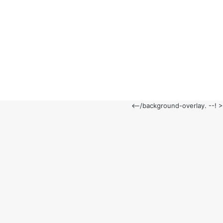
< !-- .background-overlay/-->