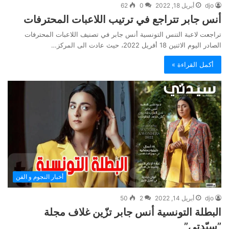
djo
أبريل 18, 2022
0
62
أنس جابر تتراجع في ترتيب اللاعبات المحترفات
تراجعت لاعبة التنس التونسية أنس جابر في تصنيف اللاعبات المحترفات
الصادر اليوم الاثنين 18 أفريل 2022، حيث عادت الى المركز…
أكمل القراءة »
أخبار النجوم و الفن
djo
أبريل 14, 2022
2
50
البطلة التونسية أنس جابر تزّين غلاف مجلة
”سيّدتي”