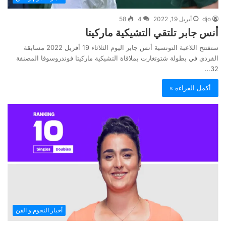
djo
أبريل 19, 2022
4
58
أنس جابر تلتقي التشيكية ماركيتا
ستفتتح اللاعبة التونسية أنس جابر اليوم الثلاثاء 19 أفريل 2022 مسابقة
الفردي في بطولة شتوتغارت بملاقاة التشيكية ماركيتا فوندروسوفا المصنفة
32…
أكمل القراءة »
أخبار النجوم و الفن