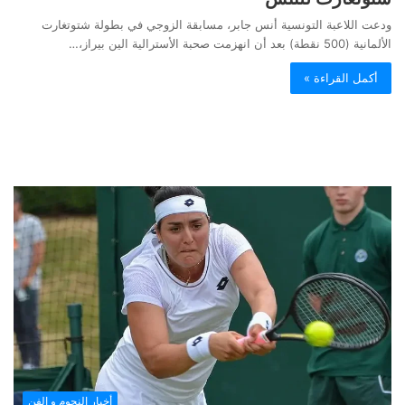
ودعت اللاعبة التونسية أنس جابر، مسابقة الزوجي في بطولة شتوتغارت
الألمانية (500 نقطة) بعد أن انهزمت صحبة الأسترالية الين بيراز،…
أكمل القراءة »
أخبار النجوم و الفن