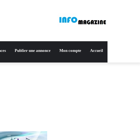
nces
Publier une annonce
Mon compte
Accueil