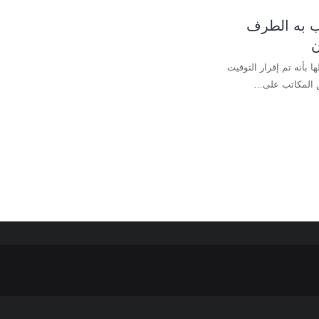
ب به الطرف
ن
ا بأنه تم إقرار التوقيت
ق المكاتب على…