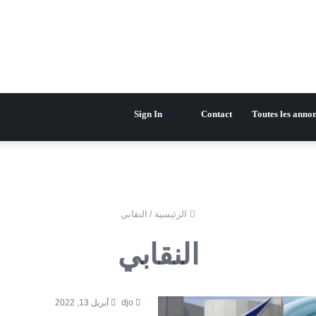
Sign In
Contact
Toutes les anno
الرئيسية
/
النقابي
النقابي
djo
أبريل 13, 2022