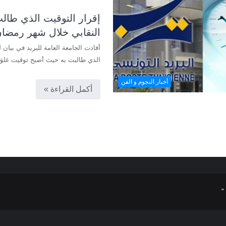
إقرار التوقيت الذي طال
النقابي خلال شهر رمضا
أفادت الجامعة العامة للبريد في بيان له
الذي طالبت به حيث أصبح توقيت غل
أخبار النجوم و الفن
أكمل القراءة »