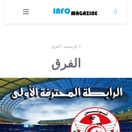
بحث
القائمة
عن
الرئيسية
/
الفرق
الفرق