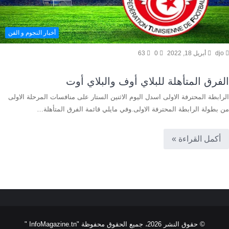
أخبار النجوم و الفن
djo
أبريل 18, 2022
0
63
الفرق المتأهلة للبلاي أوف والبلاي أوت
الرابطة المحترفة الاولى اسدل اليوم الاثنين الستار على منافسات المرحلة الاولى
من بطولة الرابطة المحترفة الاولى.وفي مايلي قائمة الفرق المتأهلة…
أكمل القراءة »
© حقوق النشر 2026، جميع الحقوق محفوظة "InfoMagazine.tn "