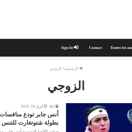
Sign In
Contact
Toutes les a
الرئيسية
/
الزوجي
الزوجي
djo
أبريل 19, 2022
أنس جابر تودع منافسات
بطولة شتوتغارت للتنس
ودعت اللاعبة التونسية أنس جابر، م