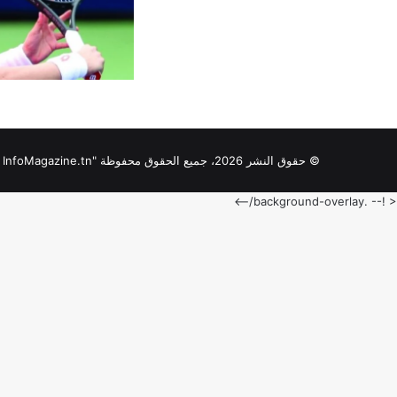
© حقوق النشر 2026، جميع الحقوق محفوظة "InfoMagazine.tn "
< !-- .background-overlay/-->