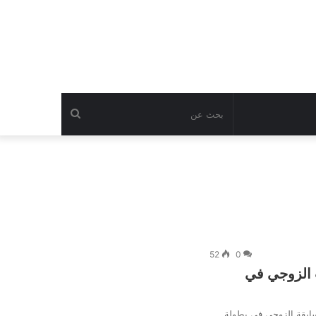
بحث
عن
52
0
 الزوجي في
سابقة الزوجي في بطولة