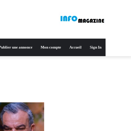
Publier une annonce
Mon compte
Accueil
Sign In