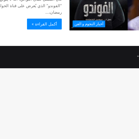
“الفوندو” الذي يُعرض على قناة الحوا
رمضان،…
أكمل القراءة »
أخبار النجوم و الفن