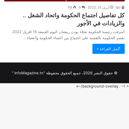
djo
أبريل 15, 2022
4
49
كل تفاصيل اجتماع الحكومة واتحاد الشغل ..
والزيادات في الأجور
أشرفت رئيسة الحكومة نجلاء بودن رمضان اليوم الجمعة 15 افريل 2022
بقصر الحكومة بالقصبة على اجتماع بين أعضاء الحكومة وأعضاء…
أكمل القراءة »
© حقوق النشر 2026، جميع الحقوق محفوظة "InfoMagazine.tn "
< !-- .background-overlay/-->