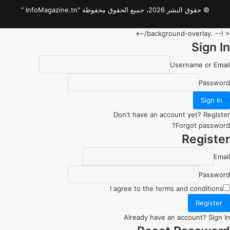
© حقوق النشر 2026، جميع الحقوق محفوظة "InfoMagazine.tn "
< !-- .background-overlay/-->
Sign In
Username or Email
Password
Sign In
Don't have an account yet?
Register
Forgot password?
Register
Email
Password
I agree to the
terms and conditions
Register
Already have an account?
Sign In