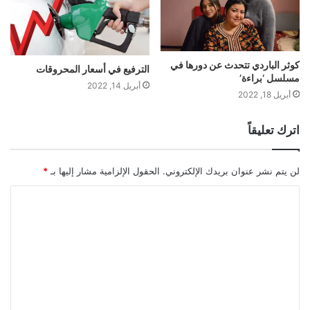
كوثر الباردي تتحدث عن دورها في
الترفيع في أسعار المحروقات
مسلسل ‘براءة’
أبريل 14, 2022
أبريل 18, 2022
اترك تعليقاً
لن يتم نشر عنوان بريدك الإلكتروني.
الحقول الإلزامية مشار إليها بـ
*
ا
ل
ت
ع
ل
ي