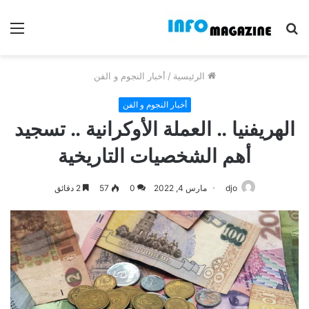
بحث
الق
عن
الرئيسية
/
أخبار النجوم و الفن
أخبار النجوم و الفن
الهريفنيا .. العملة الأوكرانية .. تسجيد
أهم الشخصيات التاريخية
djo
مارس 4, 2022
0
57
2 دقائق