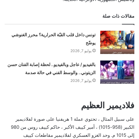
مقالات ذات صلة
تونس داخل قلب القبّة الحرارية؟ محرز الغنوشي
يوضّح
يوليو 7, 2026
بالفيديو / عاجل وبالفيديو.. لحظة إصابة الفنان حسن
الزيتوني.. والوسط الفني في حالة صدمة
يوليو 7, 2026
فلاديمير العظيم
على سبيل المثال ، تحتوي عملة 1 هريفنيا على صورة لفلاديمير
الكبير (958-1015) ، أمير كييف الأكبر ، حاكم كييف روس من 980
إلى 1015 م. وحد الغزو العسكري لفلاديمير مقاطعات كييف